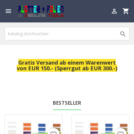

shopping_cart


Gratis Versand ab einem Warenwert
von EUR 150.- (Sperrgut ab EUR 300.-)
BESTSELLER