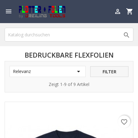

shopping_cart


BEDRUCKBARE FLEXFOLIEN

Relevanz
FILTER
Zeigt 1-9 of 9 Artikel
favorite_border