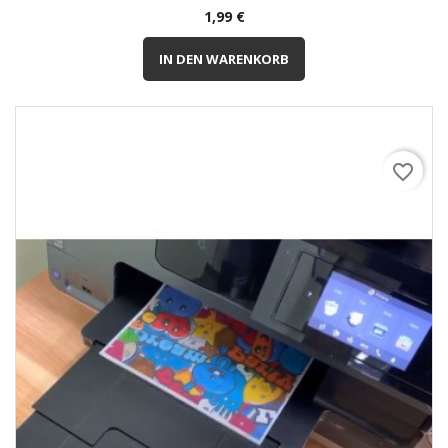
Preis
1,99 €
IN DEN WARENKORB
favorite_border