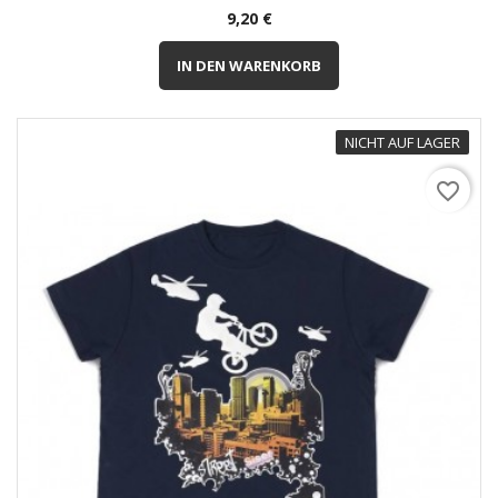
Preis
9,20 €
IN DEN WARENKORB
NICHT AUF LAGER
favorite_border