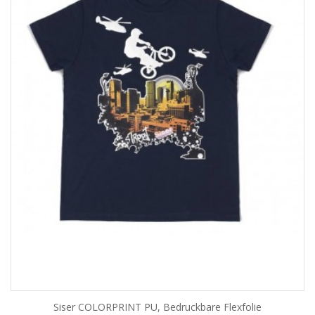
Siser COLORPRINT PU, Bedruckbare Flexfolie