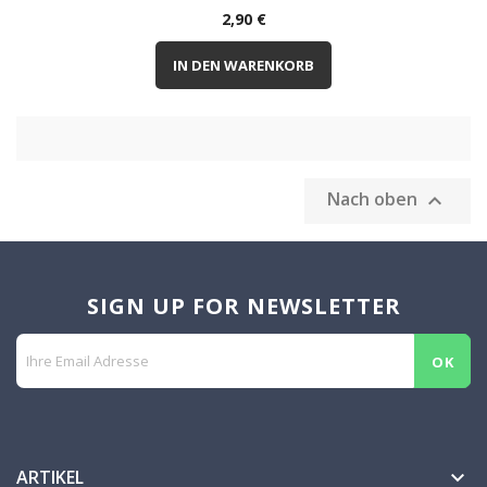
Preis
2,90 €
IN DEN WARENKORB
Nach oben

SIGN UP FOR NEWSLETTER
ARTIKEL
