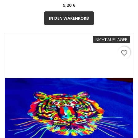
Preis
9,20 €
IN DEN WARENKORB
NICHT AUF LAGER
favorite_border