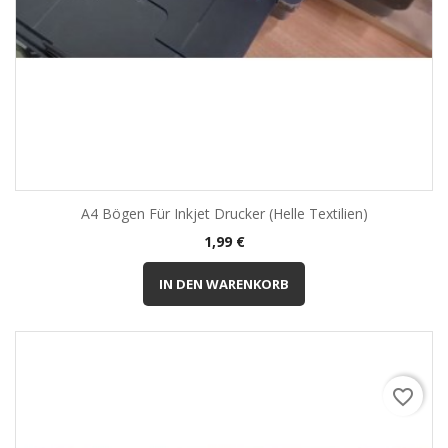
A4 Bögen Für Inkjet Drucker (helle Textilien)
Preis
1,99 €
IN DEN WARENKORB
favorite_border