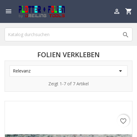

shopping_cart


FOLIEN VERKLEBEN

Relevanz
Zeigt 1-7 of 7 Artikel
favorite_border