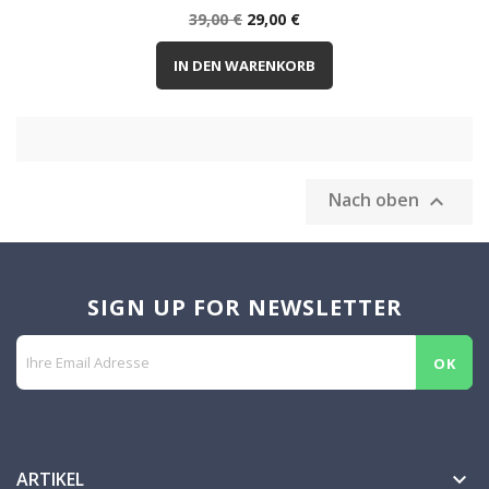
Normalpreis
Preis
39,00 €
29,00 €
IN DEN WARENKORB
Nach oben

SIGN UP FOR NEWSLETTER
ARTIKEL
