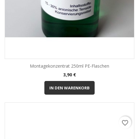
Montagekonzentrat 250ml PE-Flaschen
Preis
3,90 €
IN DEN WARENKORB
favorite_border