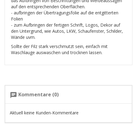
das Aufbringen von Beschriftungen und Werbeaussagen
auf den entsprechenden Oberflächen.
- aufbringen der Übertragungsfolie auf die entgitterten
Folien
- zum Aufbringen der fertigen Schrift, Logos, Dekor auf
den Untergrund, wie Autos, LKW, Schaufenster, Schilder,
Wände uvm.
Sollte der Filz stark verschmutzt sein, einfach mit
Waschlauge auswaschen und trocknen lassen.
Kommentare (0)
chat
Aktuell keine Kunden-Kommentare