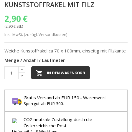
KUNSTSTOFFRAKEL MIT FILZ
2,90 €
(2,90 € Stk)
Inkl. MwSt. (zuzügl. Versandkosten)
Weiche Kunstoffrakel ca 70 x 100mm, einseitig mit Filzkante
Menge / Anzahl / Laufmeter

IN DEN WARENKORB
Gratis Versand ab EUR 150.- Warenwert
Sperrgut ab EUR 300.-
CO2 neutrale Zustellung durch die
Österreichische Post
Lieferzeit 1 -3 Werktage