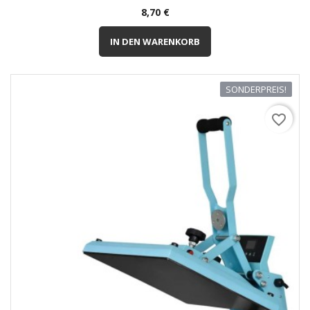
Preis
8,70 €
IN DEN WARENKORB
SONDERPREIS!
favorite_border