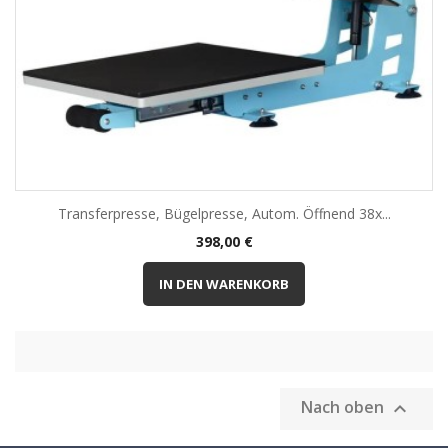
Transferpresse, Bügelpresse, Autom. Öffnend 38x...
Preis
398,00 €
IN DEN WARENKORB
Nach oben
