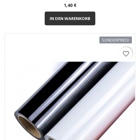
Preis
1,40 €
IN DEN WARENKORB
SONDERPREIS!
favorite_border