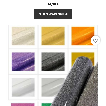
Preis
14,90 €
IN DEN WARENKORB
favorite_border