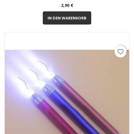
Preis
2,90 €
IN DEN WARENKORB
favorite_border