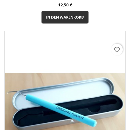
Preis
12,50 €
IN DEN WARENKORB
favorite_border