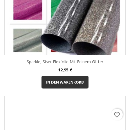
Sparkle, Siser Flexfolie Mit Feinem Glitter
Preis
12,95 €
IN DEN WARENKORB
favorite_border