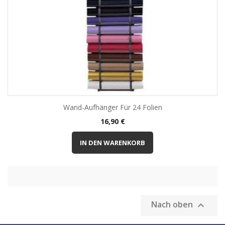
Wand-Aufhänger Für 24 Folien
Preis
16,90 €
IN DEN WARENKORB
Nach oben
