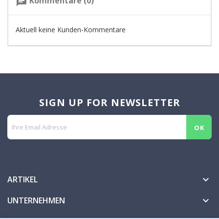
Kommentare (0)
chat
Aktuell keine Kunden-Kommentare
SIGN UP FOR NEWSLETTER
ARTIKEL

UNTERNEHMEN
