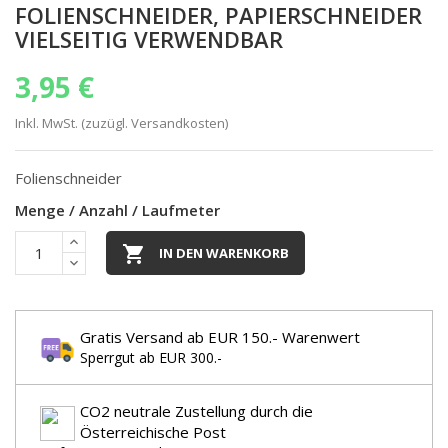
FOLIENSCHNEIDER, PAPIERSCHNEIDER
VIELSEITIG VERWENDBAR
3,95 €
Inkl. MwSt. (zuzügl. Versandkosten)
Folienschneider
Menge / Anzahl / Laufmeter

IN DEN WARENKORB
Gratis Versand ab EUR 150.- Warenwert
Sperrgut ab EUR 300.-
CO2 neutrale Zustellung durch die
Österreichische Post