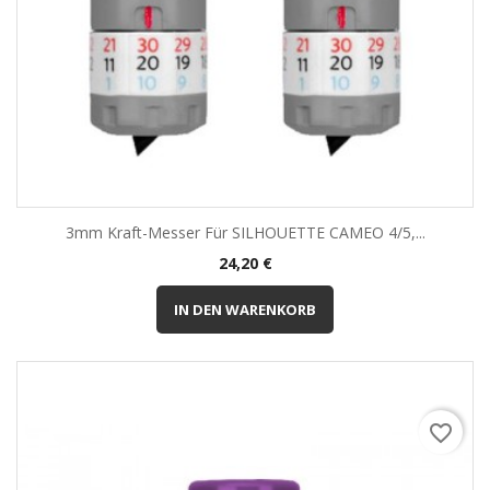
3mm Kraft-Messer Für SILHOUETTE CAMEO 4/5,...
Preis
24,20 €
IN DEN WARENKORB
favorite_border