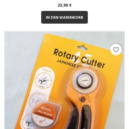
Preis
23,90 €
IN DEN WARENKORB
favorite_border