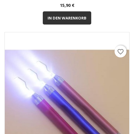
Preis
15,90 €
IN DEN WARENKORB
favorite_border