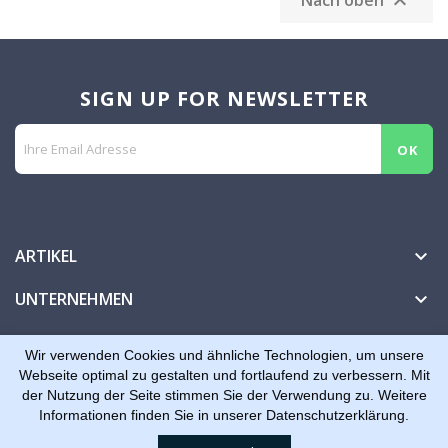
Nach oben

SIGN UP FOR NEWSLETTER
ARTIKEL

UNTERNEHMEN

IHR KONTO

Wir verwenden Cookies und ähnliche Technologien, um unsere
Webseite optimal zu gestalten und fortlaufend zu verbessern. Mit
der Nutzung der Seite stimmen Sie der Verwendung zu. Weitere
Informationen finden Sie in unserer Datenschutzerklärung.
© 2026 - Dreiling Tools, Plotter + Folien