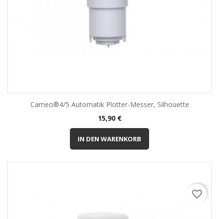
Cameo®4/5 Automatik Plotter-Messer, Silhouette
Preis
15,90 €
IN DEN WARENKORB
favorite_border