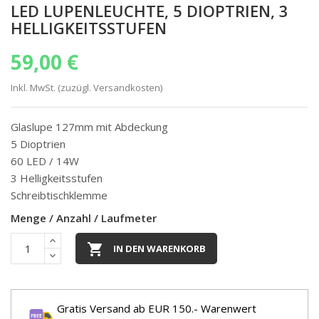
LED LUPENLEUCHTE, 5 DIOPTRIEN, 3
HELLIGKEITSSTUFEN
59,00 €
Inkl. MwSt. (zuzügl. Versandkosten)
Glaslupe 127mm mit Abdeckung
5 Dioptrien
60 LED / 14W
3 Helligkeitsstufen
Schreibtischklemme
Menge / Anzahl / Laufmeter

IN DEN WARENKORB
Gratis Versand ab EUR 150.- Warenwert