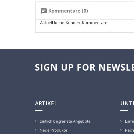
Kommentare (0)
chat
Aktuell keine Kunden-Kommentare
SIGN UP FOR NEWSL
ARTIKEL
UNT
zeitlich begrenzte Angebote
Liefe
Neue Produkte
Recht