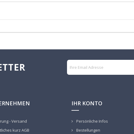
ETTER
ERNEHMEN
IHR KONTO
rung - Versand
Persönliche Infos
liches kurz AGB
Bestellungen