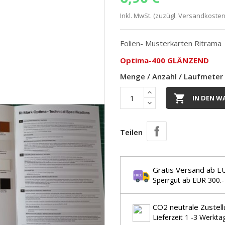
Inkl. MwSt. (zuzügl. Versandkosten
Folien- Musterkarten Ritrama
Optima-400 GLÄNZEND
Menge / Anzahl / Laufmeter

IN DEN W
Teilen
Gratis Versand ab E
Sperrgut ab EUR 300.-
CO2 neutrale Zustell
Lieferzeit 1 -3 Werkta