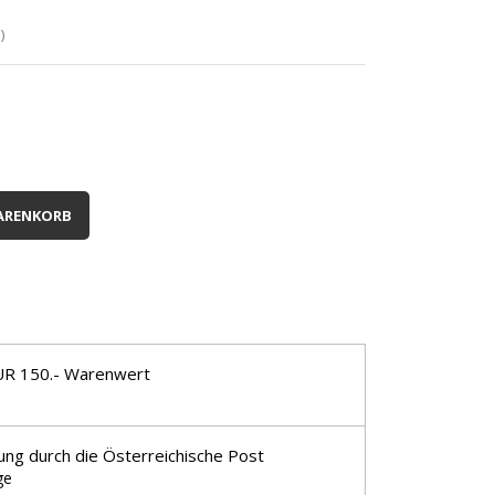
)
ARENKORB
UR 150.- Warenwert
ung durch die Österreichische Post
ge