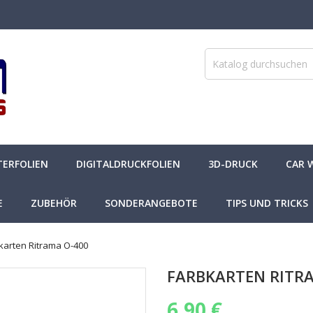
TERFOLIEN
DIGITALDRUCKFOLIEN
3D-DRUCK
CAR 
E
ZUBEHÖR
SONDERANGEBOTE
TIPS UND TRICKS
karten Ritrama O-400
FARBKARTEN RITR
6,90 €