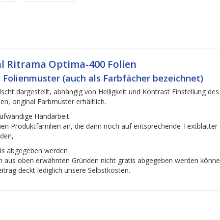
al Ritrama Optima-400 Folien
 Folienmuster (auch als Farbfächer bezeichnet)
scht dargestellt, abhängig von Helligkeit und Kontrast Einstellung des
en, original Farbmuster erhältlich.
aufwändige Handarbeit.
lnen Produktfamilien an, die dann noch auf entsprechende Textblätte
rden,
atis abgegeben werden
en aus oben erwähnten Gründen nicht gratis abgegeben werden können,
itrag deckt lediglich unsere Selbstkosten.