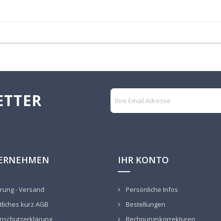
ETTER
ERNEHMEN
IHR KONTO
rung - Versand
Persönliche Infos
liches kurz AGB
Bestellungen
nschutzerklärung
Rechnungskorrekturen