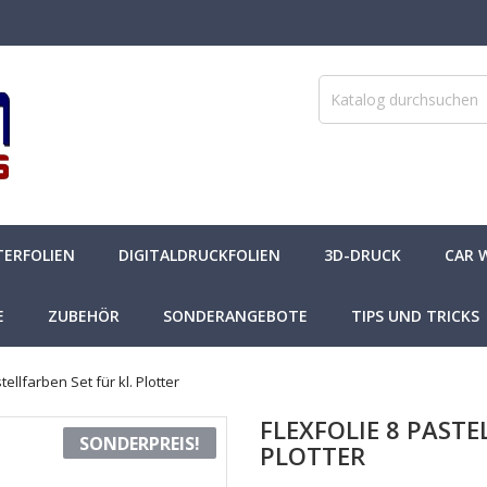
TERFOLIEN
DIGITALDRUCKFOLIEN
3D-DRUCK
CAR 
E
ZUBEHÖR
SONDERANGEBOTE
TIPS UND TRICKS
tellfarben Set für kl. Plotter
FLEXFOLIE 8 PASTE
SONDERPREIS!
PLOTTER