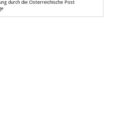
ung durch die Österreichische Post
ge