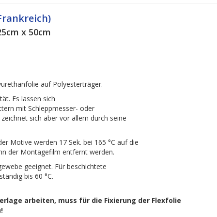
Frankreich)
 25cm x 50cm
urethanfolie auf Polyesterträger.
tät. Es lassen sich
lottern mit Schleppmesser- oder
zeichnet sich aber vor allem durch seine
der Motive werden 17 Sek. bei 165 °C auf die
ann der Montagefilm entfernt werden.
hgewebe geeignet. Für beschichtete
ständig bis 60 °C.
lage arbeiten, muss für die Fixierung der Flexfolie
!