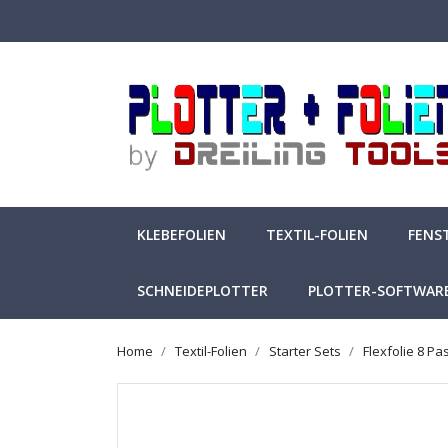
KLEBEFOLIEN
TEXTIL-FOLIEN
FENS
SCHNEIDEPLOTTER
PLOTTER-SOFTWAR
Home
Textil-Folien
Starter Sets
Flexfolie 8 Pas