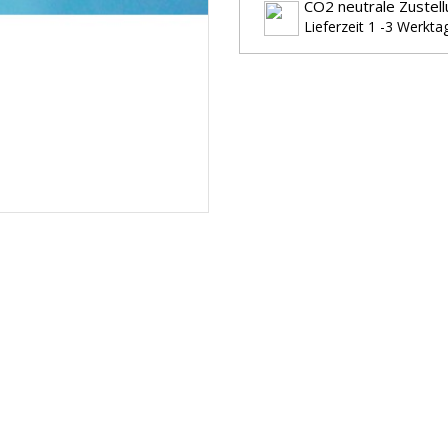
CO2 neutrale Zustell
Lieferzeit 1 -3 Werkta