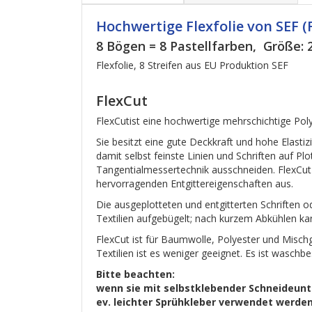
Hochwertige Flexfolie von SEF (
8 Bögen = 8 Pastellfarben, Größe:
Flexfolie, 8 Streifen aus EU Produktion SEF
FlexCut
FlexCutist eine hochwertige mehrschichtige Poly
Sie besitzt eine gute Deckkraft und hohe Elastizi
damit selbst feinste Linien und Schriften auf P
Tangentialmessertechnik ausschneiden. FlexCut 
hervorragenden Entgittereigenschaften aus.
Die ausgeplotteten und entgitterten Schriften o
Textilien aufgebügelt; nach kurzem Abkühlen k
FlexCut ist für Baumwolle, Polyester und Misc
Textilien ist es weniger geeignet. Es ist waschbe
Bitte beachten:
wenn sie mit selbstklebender Schneideunter
ev. leichter Sprühkleber verwendet werden