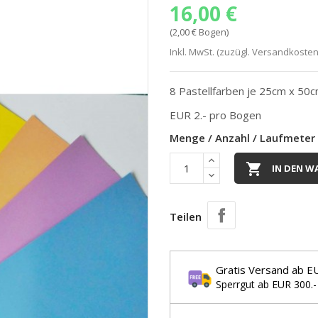
16,00 €
(2,00 € Bogen)
Inkl. MwSt. (zuzügl. Versandkosten
8 Pastellfarben je 25cm x 50
EUR 2.- pro Bogen
Menge / Anzahl / Laufmeter

IN DEN W
Teilen
Gratis Versand ab E
Sperrgut ab EUR 300.-