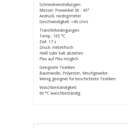
Schneideeinstellungen:
Messer: Freiwinkel 30 - 45°
Andruck: niedrig/mittel
Geschwindigkeit: ≈40 cm/s
Transferbedingungen:
Temp.: 165 °C
Zeit: 17 s
Druck: mittel/hoch
Heiß oder kalt abziehen
Flex auf Flex möglich.
Geeignete Textilien
Baumwolle, Polyester, Mischgewebe.
Wenig geeignet für beschichtete Textilien.
Waschbeständigkeit:
60 °C waschbeständig