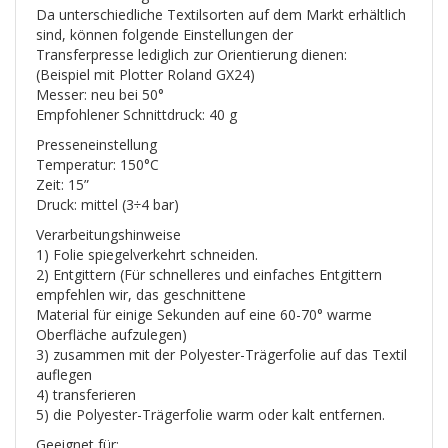
Da unterschiedliche Textilsorten auf dem Markt erhältlich
sind, können folgende Einstellungen der
Transferpresse lediglich zur Orientierung dienen:
(Beispiel mit Plotter Roland GX24)
Messer: neu bei 50°
Empfohlener Schnittdruck: 40 g
Presseneinstellung
Temperatur: 150°C
Zeit: 15”
Druck: mittel (3÷4 bar)
Verarbeitungshinweise
1) Folie spiegelverkehrt schneiden.
2) Entgittern (Für schnelleres und einfaches Entgittern
empfehlen wir, das geschnittene
Material für einige Sekunden auf eine 60-70° warme
Oberfläche aufzulegen)
3) zusammen mit der Polyester-Trägerfolie auf das Textil
auflegen
4) transferieren
5) die Polyester-Trägerfolie warm oder kalt entfernen.
Geeignet für: