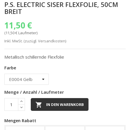
P.S. ELECTRIC SISER FLEXFOLIE, 50CM
BREIT
11,50 €
(11,50 € Laufmeter)
Inkl. MwSt. (zuzügl. Versandkosten)
Metallisch schillernde Flexfolie
Farbe
Menge / Anzahl / Laufmeter

IN DEN WARENKORB
Mengen Rabatt