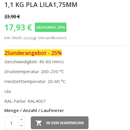
1,1 KG PLA LILA1,75MM
23,90 €
17,93 €
ERSPARNIS 25%
Inkl. MwSt. (zuzügl. Versandkosten)
2Sonderangebot - 25%
Geschwindigkeit: 40-60 mm/s
Drucktemperatur: 200-230 °C
Heizbetttemperatur: 20-60 °C
Lila
RAL-Farbe: RAL
4007
Menge / Anzahl / Laufmeter

IN DEN WARENKORB