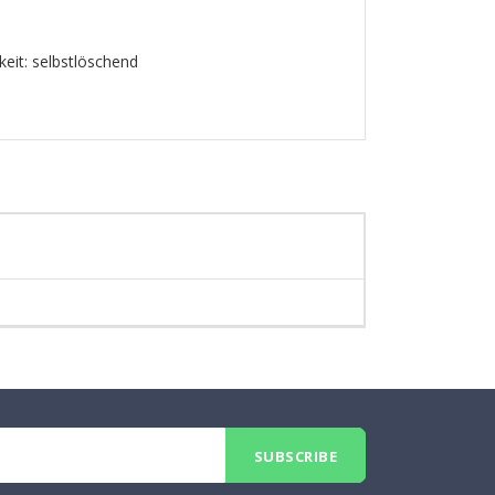
it: selbstlöschend