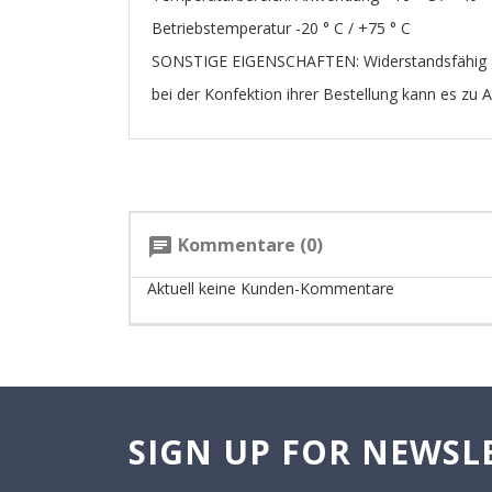
Betriebstemperatur -20 ° C / +75 ° C
SONSTIGE EIGENSCHAFTEN: Widerstandsfähig ge
bei der Konfektion ihrer Bestellung kann es zu
Kommentare (0)
chat
Aktuell keine Kunden-Kommentare
SIGN UP FOR NEWSL