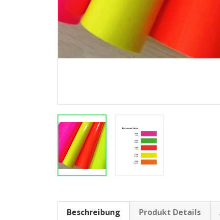
Beschreibung
Produkt Details