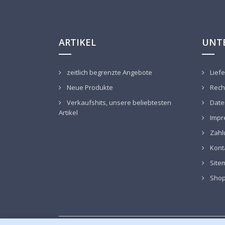
ARTIKEL
UNT
zeitlich begrenzte Angebote
Liefe
Neue Produkte
Recht
Verkaufshits, unsere beliebtesten
Date
Artikel
Impr
Zahl
Kont
Sitem
Sho