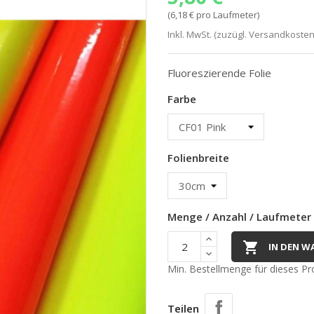
(6,18 € pro Laufmeter)
Inkl. MwSt. (zuzügl. Versandkosten
Fluoreszierende Folie
Farbe
Folienbreite
Menge / Anzahl / Laufmeter

IN DEN W
Min. Bestellmenge für dieses Pro
Teilen