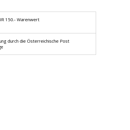
UR 150.- Warenwert
ung durch die Österreichische Post
ge