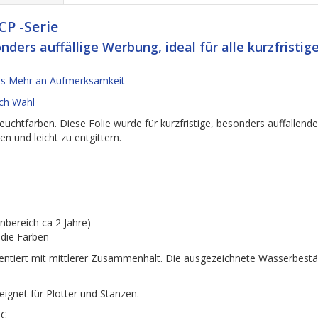
CP -Serie
ders auffällige Werbung, ideal für alle kurzfristig
was Mehr an Aufmerksamkeit
ch Wahl
leuchtfarben. Diese Folie wurde für kurzfristige, besonders auffallende
n und leicht zu entgittern.
bereich ca 2 Jahre)
 die Farben
entiert mit mittlerer Zusammenhalt. Die ausgezeichnete Wasserbest
eignet
für Plotter und Stanzen
.
 C