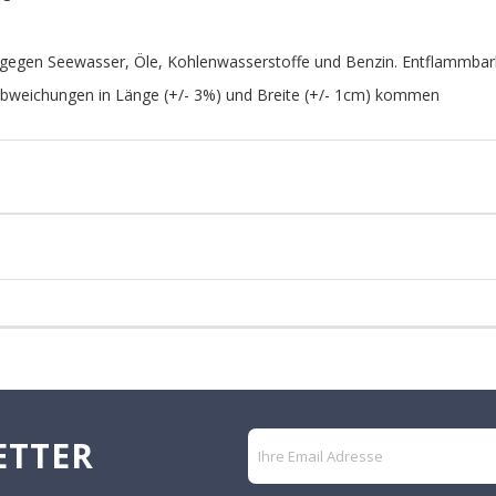
gen Seewasser, Öle, Kohlenwasserstoffe und Benzin. Entflammbarke
 Abweichungen in Länge (+/- 3%) und Breite (+/- 1cm) kommen
ETTER