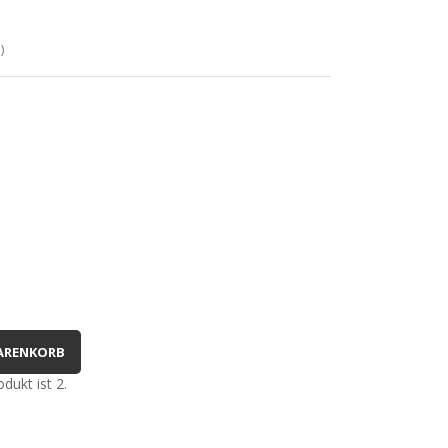
)
ARENKORB
dukt ist 2.