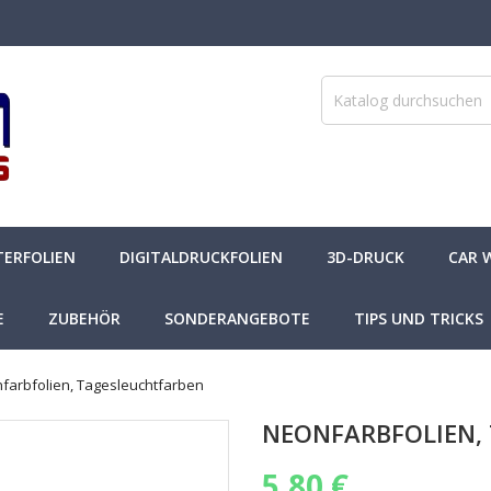
TERFOLIEN
DIGITALDRUCKFOLIEN
3D-DRUCK
CAR 
E
ZUBEHÖR
SONDERANGEBOTE
TIPS UND TRICKS
farbfolien, Tagesleuchtfarben
NEONFARBFOLIEN,
5,80 €