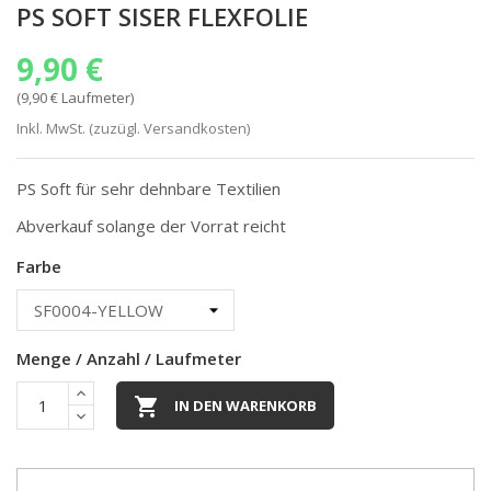
PS SOFT SISER FLEXFOLIE
9,90 €
(9,90 € Laufmeter)
Inkl. MwSt. (zuzügl. Versandkosten)
PS Soft für sehr dehnbare Textilien
Abverkauf solange der Vorrat reicht
Farbe
Menge / Anzahl / Laufmeter

IN DEN WARENKORB