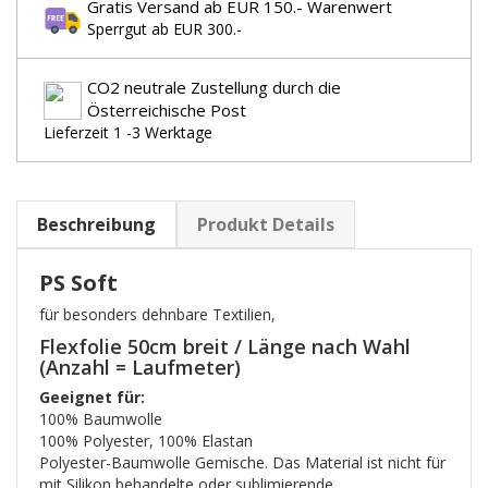
Gratis Versand ab EUR 150.- Warenwert
Sperrgut ab EUR 300.-
CO2 neutrale Zustellung durch die
Österreichische Post
Lieferzeit 1 -3 Werktage
Beschreibung
Produkt Details
PS Soft
für besonders dehnbare Textilien,
Flexfolie 50cm breit / Länge nach Wahl
(Anzahl = Laufmeter)
Geeignet für:
100% Baumwolle
100% Polyester, 100% Elastan
Polyester-Baumwolle Gemische. Das Material ist nicht für
mit Silikon behandelte oder sublimierende